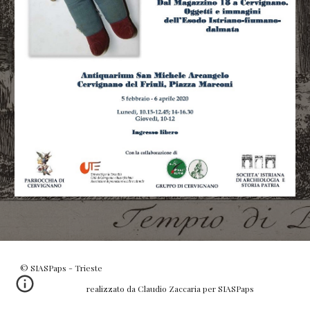
© SIASPaps - Trieste
realizzato da Claudio Zaccaria per SIASPaps