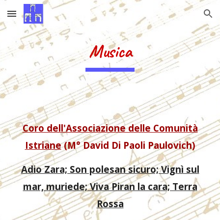
Skip to main content
Skip to navigation
Musica
Coro dell'Associazione delle Comunità
Istriane
(M° David Di Paoli Paulovich)
Adio Zara; Son polesan sicuro; Vignì sul
mar, muriede; Viva Piran la cara; Terra
Rossa